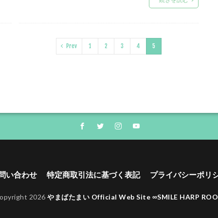
Prev
1
2
3
4
5
問い合わせ
特定商取引法に基づく表記
プライバシーポリ
opyright 2026
やまばたまい Official Web Site ∞SMILE HARP RO