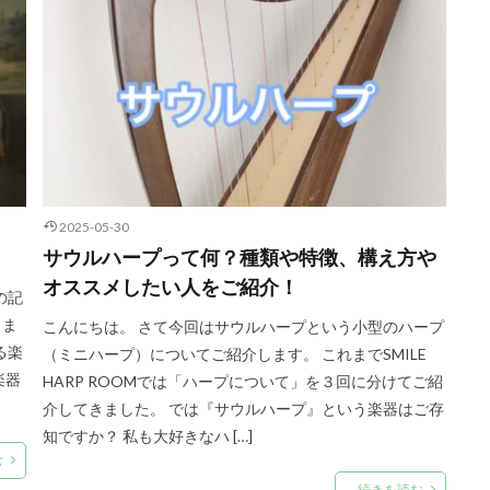
2025-05-30
サウルハープって何？種類や特徴、構え方や
オススメしたい人をご紹介！
の記
しま
こんにちは。 さて今回はサウルハープという小型のハープ
る楽
（ミニハープ）についてご紹介します。 これまでSMILE
楽器
HARP ROOMでは「ハープについて」を３回に分けてご紹
介してきました。 では『サウルハープ』という楽器はご存
知ですか？ 私も大好きなハ […]
む
続きを読む