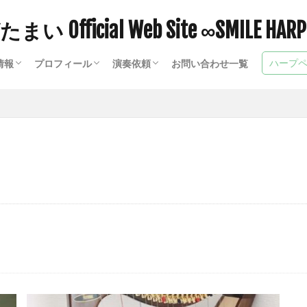
 Official Web Site ∞SMILE HAR
ハープペ
情報
プロフィール
演奏依頼
お問い合わせ一覧
ープサロン
ギャラリー
演奏(出演)依頼