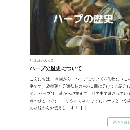
2025-05-30
ハープの歴史について
こんにちは。 今回から、ハープについてを①歴史（こ
事です）②種類と分類③魅力⇐の３回に分けてご紹介
す。 ハープは、昔から現在まで、世界中で愛されてい
器のひとつです。 サウルちゃん まずはハープという
の起源からお伝えします！ […]
続きを読