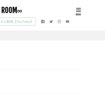
P ROOM∞
ダル動画【YouTube】