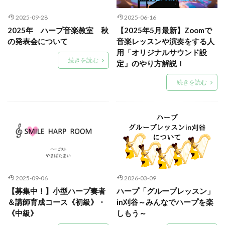
2025-09-28
2025-06-16
2025年 ハープ音楽教室 秋
【2025年5月最新】Zoomで
の発表会について
音楽レッスンや演奏をする人
用「オリジナルサウンド設
続きを読む
定」のやり方解説！
続きを読む
2025-09-06
2026-03-09
【募集中！】小型ハープ奏者
ハープ「グループレッスン」
＆講師育成コース《初級》・
in刈谷～みんなでハープを楽
《中級》
しもう～