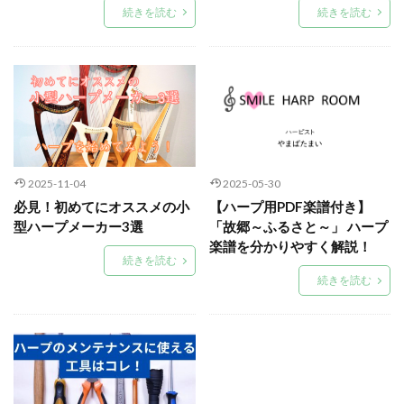
続きを読む
続きを読む
2025-11-04
2025-05-30
必見！初めてにオススメの小
【ハープ用PDF楽譜付き】
型ハープメーカー3選
「故郷～ふるさと～」 ハープ
楽譜を分かりやすく解説！
続きを読む
続きを読む