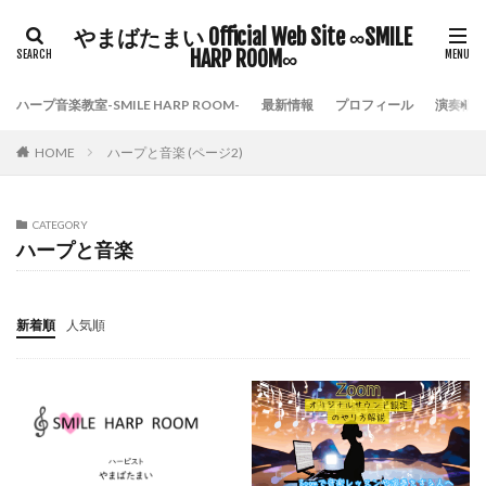
やまばたまい Official Web Site ∞SMILE
HARP ROOM∞
ハープ音楽教室-SMILE HARP ROOM-
最新情報
プロフィール
演奏依
HOME
ハープと音楽 (ページ2)
CATEGORY
ハープと音楽
新着順
人気順