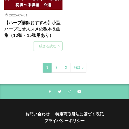
2025-09-01
【ハープ講師おすすめ】小型
ハープにオススメの教本＆曲
集（12弦・15弦用あり）
続きを読む
1
2
3
Next
お問い合わせ
特定商取引法に基づく表記
プライバシーポリシー