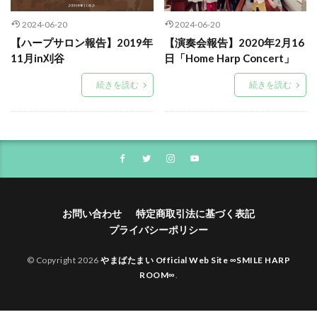
2024-06-20
2024-06-20
【ハープサロン報告】2019年
【演奏会報告】2020年2月16
11月in刈谷
日「Home Harp Concert」
続きを読む
続きを読む
お問い合わせ
特定商取引法に基づく表記
プライバシーポリシー
© Copyright 2026
やまばたまい Official Web Site ∞SMILE HARP
ROOM∞
.