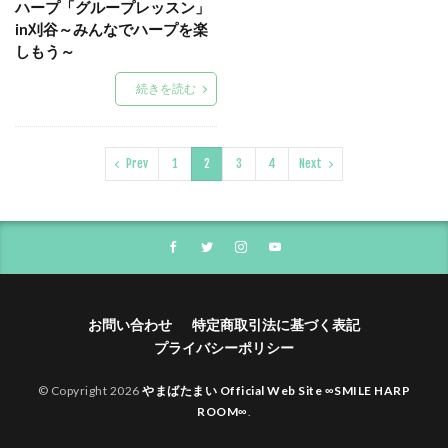
ハープ「グループレッスン」
in刈谷～みんなでハープを楽
しもう～
続きを読む
Prev
1
2
3
4
Next
お問い合わせ
特定商取引法に基づく表記
プライバシーポリシー
© Copyright 2026
やまばたまい Official Web Site ∞SMILE HARP
ROOM∞
.