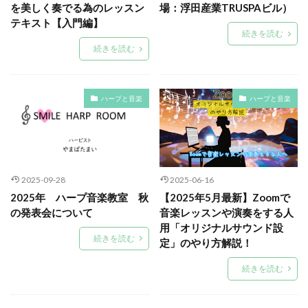
を美しく奏でる為のレッスン
場：浮田産業TRUSPAビル）
テキスト【入門編】
続きを読む
続きを読む
ハープと音楽
ハープと音楽
2025-09-28
2025-06-16
2025年 ハープ音楽教室 秋
【2025年5月最新】Zoomで
の発表会について
音楽レッスンや演奏をする人
用「オリジナルサウンド設
続きを読む
定」のやり方解説！
続きを読む