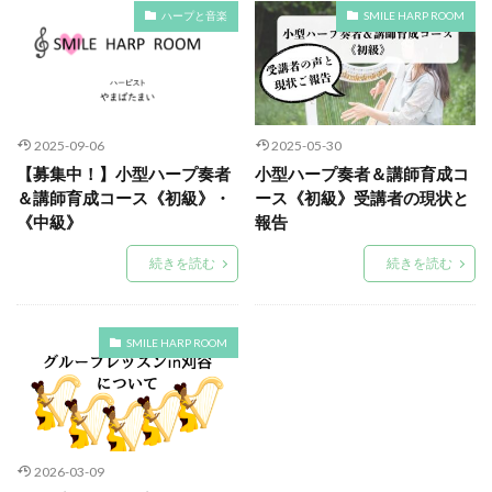
ハープと音楽
SMILE HARP ROOM
2025-09-06
2025-05-30
【募集中！】小型ハープ奏者
小型ハープ奏者＆講師育成コ
＆講師育成コース《初級》・
ース《初級》受講者の現状と
《中級》
報告
続きを読む
続きを読む
SMILE HARP ROOM
2026-03-09